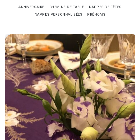
ANNIVERSAIRE
CHEMINS DE TABLE
NAPPES DE FÊTES
NAPPES PERSONNALISÉES
PRÉNOMS