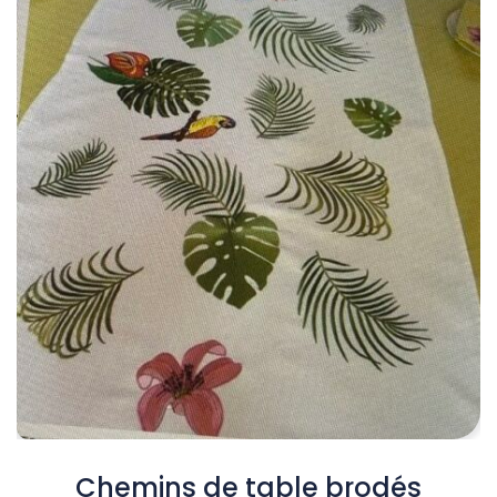
Chemins de table brodés