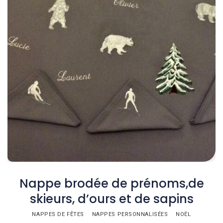
Nappe brodée de prénoms,de
skieurs, d’ours et de sapins
NAPPES DE FÊTES
NAPPES PERSONNALISÉES
NOËL